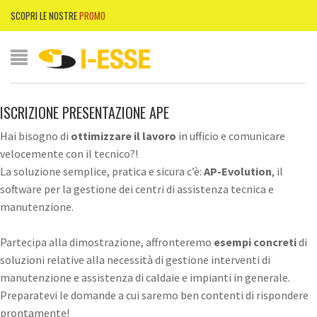
SCOPRI LE NOSTRE
PROMO
ISCRIZIONE PRESENTAZIONE APE
Hai bisogno di
ottimizzare il lavoro
in ufficio e comunicare
velocemente con il tecnico?!
La soluzione semplice, pratica e sicura c’è:
AP-Evolution
, il
software per la gestione dei centri di assistenza tecnica e
manutenzione.
Partecipa alla dimostrazione, affronteremo
esempi concreti
di
soluzioni relative alla necessità di gestione interventi di
manutenzione e assistenza di caldaie e impianti in generale.
Preparatevi le domande a cui saremo ben contenti di rispondere
prontamente!