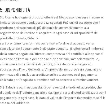
5. DISPONIBILITÀ
5.1 Alcune tipologie di prodotti offerti sul Sito possono essere in numero
limitato ed essere venduti a prezzi scontati. Può quindi accadere che il
prodotto ordinato non sia più disponibile successivamente alla
registrazione dell’ordine di acquisto. In ogni caso di indisponibilità del
prodotto ordinato, l’utente
sarà prontamente informato per e-mail e l’ordine di acquisto verrà
cancellato. Se il pagamento è già stato eseguito, IS effettuerà il rimborso
della somma pagata dall’utente, comprensiva dei contributi alle spese di
evasione dell’ordine e delle spese di spedizione, immediatamente, e,
comunque entro il termine di trenta giorni a decorrere dal giorno
successivo all’invio dell’ordine. L’importo del rimborso sarà comunicato
per mezzo di e-mail, e accreditato sullo stesso mezzo di pagamento
utilizzato per l’acquisto o tramite bonifico bancario o tramite voucher.
5.2 IS declina ogni responsabilità per eventuali ritardi nell’accredito, che
dipendano dall’istituto bancario o dal tipo di carta di credito utilizzata per il
pagamento. In ogni caso, la data di valuta dell’importo riaccreditato sarà la
stessa dell’addebito.