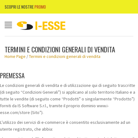
SCOPRI LE NOSTRE
PROMO
TERMINI E CONDIZIONI GENERALI DI VENDITA
Home Page
/
Termini e condizioni generali di vendita
PREMESSA
Le condizioni generali di vendita e di utilizzazione qui di seguito trascritte
(di seguito “Condizioni Generali”) si applicano al solo territorio Italiano e a
tutte le vendite (di seguito come “Prodotti” o singolarmente “Prodotto”)
forniti da IS Software S.r.l., tramite il proprio dominio www.i-
esse.com/store (Sito”).
L’utilizzo dei servizi di e-commerce è consentito esclusivamente ad un
utente registrato, che abbia: