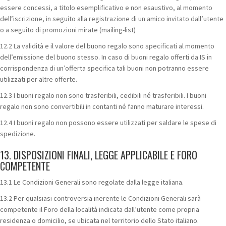
essere concessi, a titolo esemplificativo e non esaustivo, al momento
dell’iscrizione, in seguito alla registrazione di un amico invitato dall’utente
o a seguito di promozioni mirate (mailing-list)
12.2 La validità e il valore del buono regalo sono specificati al momento
dell’emissione del buono stesso. In caso di buoni regalo offerti da IS in
corrispondenza di un’offerta specifica tali buoni non potranno essere
utilizzati per altre offerte.
12.3 I buoni regalo non sono trasferibili, cedibili né trasferibili. I buoni
regalo non sono convertibili in contanti né fanno maturare interessi.
12.4 I buoni regalo non possono essere utilizzati per saldare le spese di
spedizione.
13. DISPOSIZIONI FINALI, LEGGE APPLICABILE E FORO
COMPETENTE
13.1 Le Condizioni Generali sono regolate dalla legge italiana.
13.2 Per qualsiasi controversia inerente le Condizioni Generali sarà
competente il Foro della località indicata dall’utente come propria
residenza o domicilio, se ubicata nel territorio dello Stato italiano.