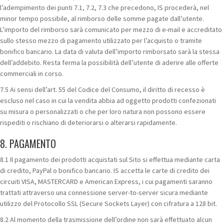
l’adempimento dei punti 7.1, 7.2, 7.3 che precedono, IS procederà, nel
minor tempo possibile, al rimborso delle somme pagate dall’utente.
L’importo del rimborso sarà comunicato per mezzo di e-mail e accreditato
sullo stesso mezzo di pagamento utilizzato per l’acquisto o tramite
bonifico bancario. La data di valuta dell’importo rimborsato sarà la stessa
dell’addebito. Resta ferma la possibilità dell’utente di aderire alle offerte
commerciali in corso.
7.5 Ai sensi dell’art. 55 del Codice del Consumo, il diritto di recesso è
escluso nel caso in cui la vendita abbia ad oggetto prodotti confezionati
su misura o personalizzati o che per loro natura non possono essere
rispediti o rischiano di deteriorarsi o alterarsi rapidamente.
8. PAGAMENTO
8.1 Il pagamento dei prodotti acquistati sul Sito si effettua mediante carta
di credito, PayPal o bonifico bancario. IS accetta le carte di credito dei
circuiti VISA, MASTERCARD e American Express, i cui pagamenti saranno
trattati attraverso una connessione server-to-server sicura mediante
utilizzo del Protocollo SSL (Secure Sockets Layer) con cifratura a 128 bit.
8.2 Al momento della trasmissione dell’ordine non sarà effettuato alcun