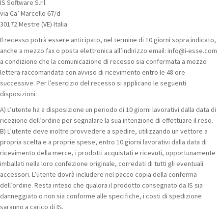
IS Software S.r.l.
via Ca’ Marcello 67/d
30172 Mestre (VE) Italia
Il recesso potrà essere anticipato, nel termine di 10 giorni sopra indicato,
anche a mezzo fax o posta elettronica all’indirizzo email: info@i-esse.com
a condizione che la comunicazione di recesso sia confermata a mezzo
lettera raccomandata con avviso di ricevimento entro le 48 ore
successive. Per l’esercizio del recesso si applicano le seguenti
disposizioni:
A) L’utente ha a disposizione un periodo di 10 giorni lavorativi dalla data di
ricezione dell’ordine per segnalare la sua intenzione di effettuare il reso.
B) L’utente deve inoltre provvedere a spedire, utilizzando un vettore a
propria scelta e a proprie spese, entro 10 giorni lavorativi dalla data di
ricevimento della merce, i prodotti acquistati e ricevuti, opportunamente
imballati nella loro confezione originale, corredati di tutti gli eventuali
accessori. L’utente dovrà includere nel pacco copia della conferma
dell’ordine. Resta inteso che qualora il prodotto consegnato da IS sia
danneggiato o non sia conforme alle specifiche, i costi di spedizione
saranno a carico di IS.