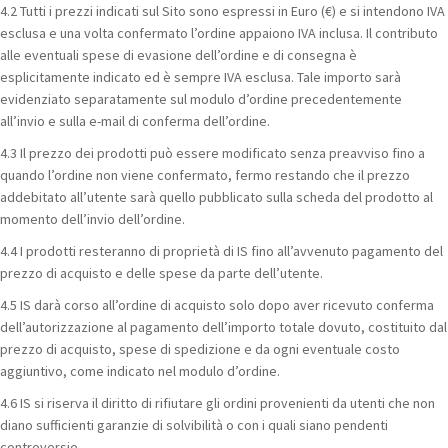
4.2 Tutti i prezzi indicati sul Sito sono espressi in Euro (€) e si intendono IVA
esclusa e una volta confermato l’ordine appaiono IVA inclusa. Il contributo
alle eventuali spese di evasione dell’ordine e di consegna è
esplicitamente indicato ed è sempre IVA esclusa. Tale importo sarà
evidenziato separatamente sul modulo d’ordine precedentemente
all’invio e sulla e-mail di conferma dell’ordine.
4.3 Il prezzo dei prodotti può essere modificato senza preavviso fino a
quando l’ordine non viene confermato, fermo restando che il prezzo
addebitato all’utente sarà quello pubblicato sulla scheda del prodotto al
momento dell’invio dell’ordine.
4.4 I prodotti resteranno di proprietà di IS fino all’avvenuto pagamento del
prezzo di acquisto e delle spese da parte dell’utente.
4.5 IS darà corso all’ordine di acquisto solo dopo aver ricevuto conferma
dell’autorizzazione al pagamento dell’importo totale dovuto, costituito dal
prezzo di acquisto, spese di spedizione e da ogni eventuale costo
aggiuntivo, come indicato nel modulo d’ordine.
4.6 IS si riserva il diritto di rifiutare gli ordini provenienti da utenti che non
diano sufficienti garanzie di solvibilità o con i quali siano pendenti
controversie.