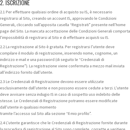
2. ISCRIZIONE
2.1 Per effettuare qualsiasi ordine di acquisto su IS, è necessario
registrarsi al Sito, creando un account IS, approvando le Condizioni
Generali, cliccando sull’apposita casella “Registrati” presente nell’home
page del Sito. La mancata accettazione delle Condizioni Generali comporta
l’impossibilità di registrarsi al Sito e di effettuare acquisti su IS.
2.2 La registrazione al Sito è gratuita. Per registrarsi l’utente deve
compilare il modulo di registrazione, inserendo nome, cognome, un
indirizzo e-mail e una password (di seguito le “Credenziali di
Registrazione”). La registrazione viene confermata a mezzo mail inviata
all’indirizzo fornito dall’utente.
2.3 Le Credenziali di Registrazione devono essere utilizzate
esclusivamente dall’utente e non possono essere cedute a terzi. L’utente
deve avvisare senza indugio IS in caso di sospetto uso indebito delle
stesse. Le Credenziali di Registrazione potranno essere modificate
dall’utente in qualsiasi momento
tramite l’accesso sul Sito alla sezione “Il mio profilo”.
2.4 L’utente garantisce che le Credenziali di Registrazione fornite durante
la procedura di registrazione al Sito sono complete, corrette e veritiere.