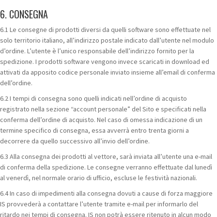
6. CONSEGNA
6.1 Le consegne di prodotti diversi da quelli software sono effettuate nel
solo territorio italiano, all’indirizzo postale indicato dall’utente nel modulo
d’ordine. L’utente è l’unico responsabile dell’indirizzo fornito per la
spedizione. I prodotti software vengono invece scaricati in download ed
attivati da apposito codice personale inviato insieme all’email di conferma
dell’ordine.
6.2 I tempi di consegna sono quelli indicati nell’ordine di acquisto
registrato nella sezione “account personale” del Sito e specificati nella
conferma dell’ordine di acquisto. Nel caso di omessa indicazione di un
termine specifico di consegna, essa avverrà entro trenta giorni a
decorrere da quello successivo all’invio dell’ordine.
6.3 Alla consegna dei prodotti al vettore, sarà inviata all’utente una e-mail
di conferma della spedizione. Le consegne verranno effettuate dal lunedì
al venerdì, nel normale orario di ufficio, escluse le festività nazionali.
6.4 In caso di impedimenti alla consegna dovuti a cause di forza maggiore
IS provvederà a contattare l’utente tramite e-mail per informarlo del
ritardo nei tempi di consegna. IS non potrà essere ritenuto in alcun modo