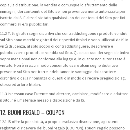
copia, la distribuzione, la vendita o comunque lo sfruttamento delle
immagini, dei contenuti del Sito se non preventivamente autorizzata per
iscritto da IS. È altresì vietato qualsiasi uso dei contenuti del Sito per fini
commerciali e/o pubblicitari.
11.2 Tutti gli altri segni distintivi che contraddistinguono i prodotti venduti
sul Sito sono marchi registrati dei rispettivi titolari e sono utilizzati da IS in
virtù di licenza, al solo scopo di contraddistinguere, descrivere e
pubblicizzare i prodotti in vendita sul Sito. Qualsiasi uso dei segni distintivi
sopra menzionati non conforme alla legge e, in quanto non autorizzato è
vietato. Non è in alcun modo consentito usare alcun segno distintivo
presente sul Sito per trarre indebitamente vantaggio dal carattere
distintivo o dalla rinomanza di questi o in modo da recare pregiudizio agli
stessi ed ai loro titolari.
11.3 In nessun caso l’utente può alterare, cambiare, modificare o adattare
il Sito, né il materiale messo a disposizione da IS.
12. BUONI REGALO – COUPON
12.1 IS offre la possibilità, a propria esclusiva discrezione, agli utenti
registrati di ricevere dei buoni regalo (COUPON). I buoni regalo possono