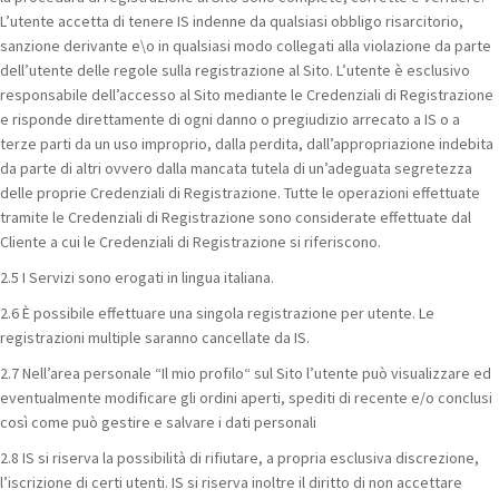
L’utente accetta di tenere IS indenne da qualsiasi obbligo risarcitorio,
sanzione derivante e\o in qualsiasi modo collegati alla violazione da parte
dell’utente delle regole sulla registrazione al Sito. L’utente è esclusivo
responsabile dell’accesso al Sito mediante le Credenziali di Registrazione
e risponde direttamente di ogni danno o pregiudizio arrecato a IS o a
terze parti da un uso improprio, dalla perdita, dall’appropriazione indebita
da parte di altri ovvero dalla mancata tutela di un’adeguata segretezza
delle proprie Credenziali di Registrazione. Tutte le operazioni effettuate
tramite le Credenziali di Registrazione sono considerate effettuate dal
Cliente a cui le Credenziali di Registrazione si riferiscono.
2.5 I Servizi sono erogati in lingua italiana.
2.6 È possibile effettuare una singola registrazione per utente. Le
registrazioni multiple saranno cancellate da IS.
2.7 Nell’area personale “Il mio profilo“ sul Sito l’utente può visualizzare ed
eventualmente modificare gli ordini aperti, spediti di recente e/o conclusi
così come può gestire e salvare i dati personali
2.8 IS si riserva la possibilità di rifiutare, a propria esclusiva discrezione,
l’iscrizione di certi utenti. IS si riserva inoltre il diritto di non accettare