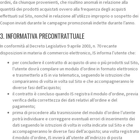
ordini, da chiunque provenienti, che risultino anomali in relazione alla
quantità dei prodotti acquistati ovvero alla frequenza degli acquisti
effettuati sul Sito, nonché in relazione all’utilizzo improprio o sospetto dei
Coupon inviati durante le campagne promozionali indette durante l’anno.
3. INFORMATIVA PRECONTRATTUALE
In conformità al Decreto Legislativo 9 aprile 2003, n. 70 recante
disposizioni in materia di commercio elettronico, IS informa l’utente che:
per concludere il contratto di acquisto di uno o più prodotti sul Sito,
l’utente dovrà compilare un modulo d’ordine in formato elettronico
e trasmetterlo a IS in via telematica, seguendo le istruzioni che
compariranno di volta in volta sul Sito e che accompagneranno le
diverse fasi dell’acquisto;
il contratto è concluso quando IS registra il modulo d’ordine, previa
verifica della correttezza dei dati relativi all’ordine e del
pagamento;
prima di procedere alla trasmissione del modulo d’ordine l’utente
potrà individuare e correggere eventuali errori di inserimento dei
dati seguendo le istruzioni di volta in volta indicate sul Sito e che
accompagneranno le diverse fasi dell’acquisto; una volta registrato
il modulo d’ordine, IS invierà all’utente all’indirizzo di posta