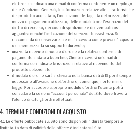
elettronica indicato una e-mail di conferma contenente un riepilogo
delle Condizioni Generali, le informazioni relative alle caratteristiche
del prodotto acquistato, l’indicazione dettagliata del prezzo, del
mezzo di pagamento utilizzato, delle modalità per l’esercizio del
diritto di recesso, dei costi di spedizione e di eventuali costi
aggiuntivi nonché l’indicazione del servizio di assistenza. Si
raccomanda di conservare la e-mail ricevuta come prova d’acquisto
o di memorizzarla su supporto durevole;
una volta ricevuto il modulo d’ordine e la relativa conferma di
pagamento andato a buon fine, Cliente riceverà un’email di
conferma con indicate le istruzioni relative al ricevimento del
prodotto selezionato.
il modulo d’ordine sarà archiviato nella banca dati di IS per il tempo
necessario all’evasione dell’ordine e, comunque, nei termini di
legge. Per accedere al proprio modulo d’ordine l’utente potrà
consultare la sezione “account personale” del Sito dove troverà
l’elenco di tutti gli ordini effettuati.
4. TERMINI E CONDIZIONI DI ACQUISTO
4.1 Le offerte pubblicate sul Sito sono disponibili in durata temporale
limitata. La data di validità delle offerte è indicata sul Sito.