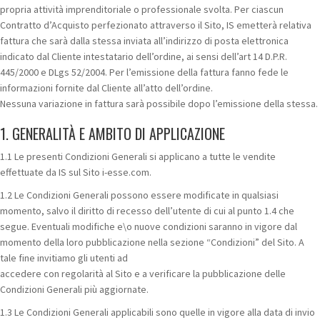
propria attività imprenditoriale o professionale svolta. Per ciascun
Contratto d’Acquisto perfezionato attraverso il Sito, IS emetterà relativa
fattura che sarà dalla stessa inviata all’indirizzo di posta elettronica
indicato dal Cliente intestatario dell’ordine, ai sensi dell’art 14 D.P.R.
445/2000 e DLgs 52/2004. Per l’emissione della fattura fanno fede le
informazioni fornite dal Cliente all’atto dell’ordine.
Nessuna variazione in fattura sarà possibile dopo l’emissione della stessa.
1. GENERALITÀ E AMBITO DI APPLICAZIONE
1.1 Le presenti Condizioni Generali si applicano a tutte le vendite
effettuate da IS sul Sito i-esse.com.
1.2 Le Condizioni Generali possono essere modificate in qualsiasi
momento, salvo il diritto di recesso dell’utente di cui al punto 1.4 che
segue. Eventuali modifiche e\o nuove condizioni saranno in vigore dal
momento della loro pubblicazione nella sezione “Condizioni” del Sito. A
tale fine invitiamo gli utenti ad
accedere con regolarità al Sito e a verificare la pubblicazione delle
Condizioni Generali più aggiornate.
1.3 Le Condizioni Generali applicabili sono quelle in vigore alla data di invio