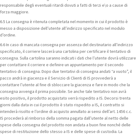
responsabile degli eventuali ritardi dovuti a fatti di terzi e\o a cause di
forza maggiore.
6.5 La consegna è ritenuta completata nel momento in cui il prodotto è
messo a disposizione dell’utente all’indirizzo specificato nel modulo
d’ordine.
6.6 In caso di mancata consegna per assenza del destinatario all’indirizzo
specificato, il corriere lascerà una cartolina per certificare il tentativo di
consegna. Sulla cartolina saranno indicati i dati che l’utente dovrà utilizzare
per contattare il corriere e definire un appuntamento per il secondo
tentativo di consegna. Dopo due tentativi di consegna andati “a vuoto”, il
pacco andrà in giacenza e il Servizio di Clienti di IS provvederà a
contattare l’utente al fine di sbloccare la giacenza e fare in modo che la
consegna avvenga il prima possibile. Se anche tale tentativo non avrà
esito positivo, il prodotto acquistato verrà rispedito a IS. Decorsi trenta
giorni dalla data in cui il prodotto è stato rispedito a IS, il contratto si
intenderà risolto e l’ordine di acquisto annullato ai sensi dell’art. 1456 c.c.
IS procederà al rimborso della somma pagata dall’utente al netto delle
spese della consegna del prodotto non andata a buon fine nonché delle
spese di restituzione dello stesso a IS e delle spese di custodia. La