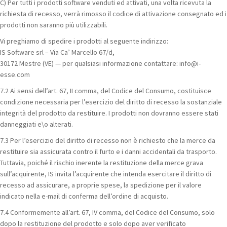
C) Per tutti i prodotti software venduti ed attivati, una volta ricevuta la
richiesta di recesso, verrà rimosso il codice di attivazione consegnato ed i
prodotti non saranno più utilizzabili.
Vi preghiamo di spedire i prodotti al seguente indirizzo:
IS Software srl – Via Ca’ Marcello 67/d,
30172 Mestre (VE) — per qualsiasi informazione contattare: info@i-
esse.com
7.2 Ai sensi dell’art. 67, II comma, del Codice del Consumo, costituisce
condizione necessaria per l’esercizio del diritto di recesso la sostanziale
integrità del prodotto da restituire. I prodotti non dovranno essere stati
danneggiati e\o alterati.
7.3 Per l’esercizio del diritto di recesso non è richiesto che la merce da
restituire sia assicurata contro il furto e i danni accidentali da trasporto.
Tuttavia, poiché il rischio inerente la restituzione della merce grava
sull’acquirente, IS invita l’acquirente che intenda esercitare il diritto di
recesso ad assicurare, a proprie spese, la spedizione per il valore
indicato nella e-mail di conferma dell’ordine di acquisto.
7.4 Conformemente all’art. 67, IV comma, del Codice del Consumo, solo
dopo la restituzione del prodotto e solo dopo aver verificato