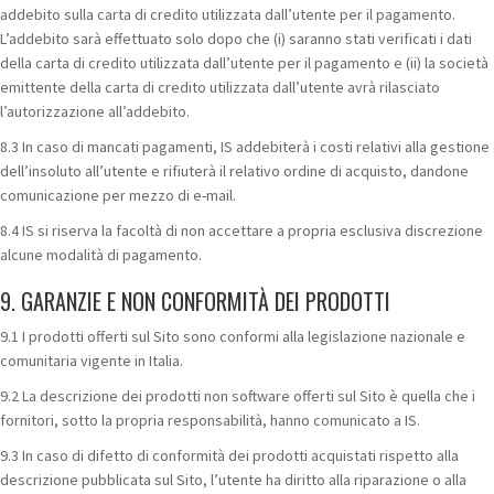
addebito sulla carta di credito utilizzata dall’utente per il pagamento.
L’addebito sarà effettuato solo dopo che (i) saranno stati verificati i dati
della carta di credito utilizzata dall’utente per il pagamento e (ii) la società
emittente della carta di credito utilizzata dall’utente avrà rilasciato
l’autorizzazione all’addebito.
8.3 In caso di mancati pagamenti, IS addebiterà i costi relativi alla gestione
dell’insoluto all’utente e rifiuterà il relativo ordine di acquisto, dandone
comunicazione per mezzo di e-mail.
8.4 IS si riserva la facoltà di non accettare a propria esclusiva discrezione
alcune modalità di pagamento.
9. GARANZIE E NON CONFORMITÀ DEI PRODOTTI
9.1 I prodotti offerti sul Sito sono conformi alla legislazione nazionale e
comunitaria vigente in Italia.
9.2 La descrizione dei prodotti non software offerti sul Sito è quella che i
fornitori, sotto la propria responsabilità, hanno comunicato a IS.
9.3 In caso di difetto di conformità dei prodotti acquistati rispetto alla
descrizione pubblicata sul Sito, l’utente ha diritto alla riparazione o alla