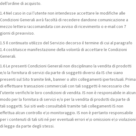
dell’ordine di acquisto.
1.4 Nel caso in cui l’utente non intendesse accettare le modifiche alle
Condizioni Generali avrà facoltà di recedere dandone comunicazione a
mezzo lettera raccomandata con avviso di ricevimento o e-mail con 7
giorni di preavviso.
1.5 Il continuato utilizzo del Servizio decorso il termine di cui al paragrafo
1.4 costituisce manifestazione della volontà di accettare le Condizioni
Generali.
1.6 Le presenti Condizioni Generali non disciplinano la vendita di prodotti
e/o la fornitura di servizi da parte di soggetti diversi da IS che siano
presenti sul Sito tramite link, banner o altri collegamenti ipertestuali. Prima
di effettuare transazioni commerciali con tali soggetti è necessario che
l’utente verifichi le loro condizioni di vendita. IS non è responsabile in alcun
modo per la fornitura di servizi e/o per la vendita di prodotti da parte di
tali soggetti. Sui siti web consultabili tramite tali collegamenti IS non
effettua alcun controllo e\o monitoraggio. IS non è pertanto responsabile
per i contenuti di tali siti né per eventuali errori e\o omissioni e\o violazioni
di legge da parte degli stessi.