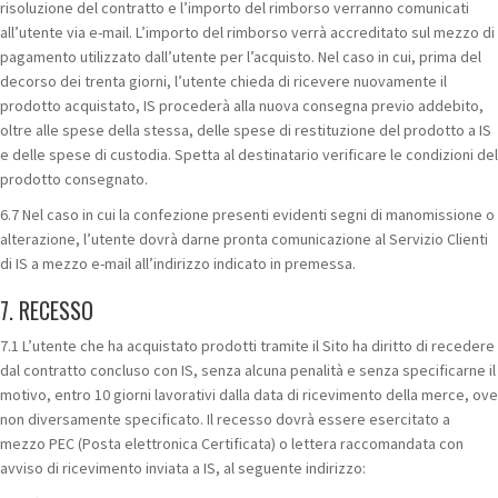
risoluzione del contratto e l’importo del rimborso verranno comunicati
all’utente via e-mail. L’importo del rimborso verrà accreditato sul mezzo di
pagamento utilizzato dall’utente per l’acquisto. Nel caso in cui, prima del
decorso dei trenta giorni, l’utente chieda di ricevere nuovamente il
prodotto acquistato, IS procederà alla nuova consegna previo addebito,
oltre alle spese della stessa, delle spese di restituzione del prodotto a IS
e delle spese di custodia. Spetta al destinatario verificare le condizioni del
prodotto consegnato.
6.7 Nel caso in cui la confezione presenti evidenti segni di manomissione o
alterazione, l’utente dovrà darne pronta comunicazione al Servizio Clienti
di IS a mezzo e-mail all’indirizzo indicato in premessa.
7. RECESSO
7.1 L’utente che ha acquistato prodotti tramite il Sito ha diritto di recedere
dal contratto concluso con IS, senza alcuna penalità e senza specificarne il
motivo, entro 10 giorni lavorativi dalla data di ricevimento della merce, ove
non diversamente specificato. Il recesso dovrà essere esercitato a
mezzo PEC (Posta elettronica Certificata) o lettera raccomandata con
avviso di ricevimento inviata a IS, al seguente indirizzo: