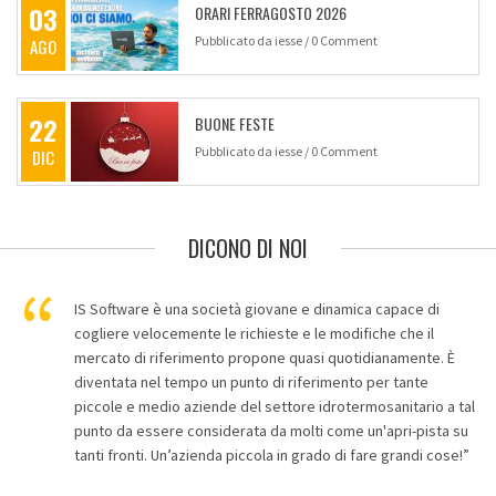
03
ORARI FERRAGOSTO 2026
Pubblicato da
iesse
/
0 Comment
AGO
22
BUONE FESTE
Pubblicato da
iesse
/
0 Comment
DIC
DICONO DI NOI
IS Software è una società giovane e dinamica capace di
cogliere velocemente le richieste e le modifiche che il
mercato di riferimento propone quasi quotidianamente. È
diventata nel tempo un punto di riferimento per tante
piccole e medio aziende del settore idrotermosanitario a tal
punto da essere considerata da molti come un'apri-pista su
tanti fronti. Un’azienda piccola in grado di fare grandi cose!”