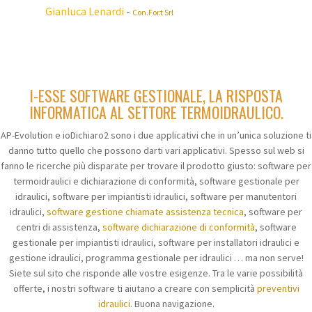
Gianluca Lenardi
-
Con.For.t Srl
I-ESSE SOFTWARE GESTIONALE, LA RISPOSTA
INFORMATICA AL SETTORE TERMOIDRAULICO.
AP-Evolution e ioDichiaro2 sono i due applicativi che in un’unica soluzione ti
danno tutto quello che possono darti vari applicativi. Spesso sul web si
fanno le ricerche più disparate per trovare il prodotto giusto: software per
termoidraulici e dichiarazione di conformità, software gestionale per
idraulici, software per impiantisti idraulici, software per manutentori
idraulici,
software gestione chiamate assistenza tecnica
, software per
centri di assistenza,
software dichiarazione di conformità
, software
gestionale per impiantisti idraulici, software per installatori idraulici e
gestione idraulici, programma gestionale per idraulici … ma non serve!
Siete sul sito che risponde alle vostre esigenze. Tra le varie possibilità
offerte, i nostri software ti aiutano a creare con semplicità
preventivi
idraulici
. Buona navigazione.