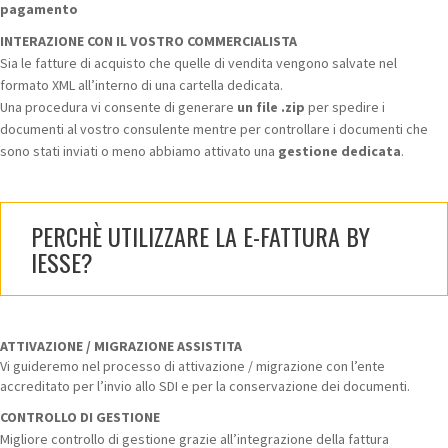
pagamento
INTERAZIONE CON IL VOSTRO COMMERCIALISTA
Sia le fatture di acquisto che quelle di vendita vengono salvate nel
formato XML all’interno di una cartella dedicata.
Una procedura vi consente di generare
un file .zip
per spedire i
documenti al vostro consulente mentre per controllare i documenti che
sono stati inviati o meno abbiamo attivato una
gestione dedicata
.
PERCHÈ UTILIZZARE LA E-FATTURA BY
IESSE?
ATTIVAZIONE / MIGRAZIONE ASSISTITA
Vi guideremo nel processo di attivazione / migrazione con l’ente
accreditato per l’invio allo SDI e per la conservazione dei documenti.
CONTROLLO DI GESTIONE
Migliore controllo di gestione grazie all’integrazione della fattura