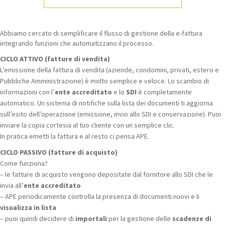
Abbiamo cercato di semplificare il flusso di gestione della e-fattura
integrando funzioni che automatizzano il processo.
CICLO ATTIVO (fatture di vendita)
L’emissione della fattura di vendita (aziende, condomini, privati, estero e
Pubbliche Amministrazione) è molto semplice e veloce. Lo scambio di
informazioni con l’
ente accreditato
e lo
SDI
è completamente
automatico. Un sistema di notifiche sulla lista dei documenti ti aggiorna
sull’esito dell’operazione (emissione, invio allo SDI e conservazione). Puoi
inviare la copia cortesia al tuo cliente con un semplice clic.
In pratica emetti la fattura e al resto ci pensa APE.
CICLO PASSIVO (fatture di acquisto)
Come funziona?
– le fatture di acquisto vengono depositate dal fornitore allo SDI che le
invia all’
ente accreditato
– APE periodicamente controlla la presenza di documenti nuovi e li
visualizza in lista
– puoi quindi decidere di
importali
per la gestione delle
scadenze di