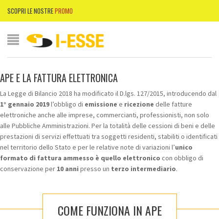
SCOPRI LE NOSTRE
PROMO
APE E LA FATTURA ELETTRONICA
La Legge di Bilancio 2018 ha modificato il D.lgs. 127/2015, introducendo dal
1° gennaio 2019
l’obbligo di
emissione
e
ricezione
delle fatture
elettroniche anche alle imprese, commercianti, professionisti, non solo
alle Pubbliche Amministrazioni. Per la totalità delle cessioni di beni e delle
prestazioni di servizi effettuati tra soggetti residenti, stabiliti o identificati
nel territorio dello Stato e per le relative note di variazioni l’
unico
formato di fattura ammesso è quello elettronico
con obbligo di
conservazione per
10 anni
presso un
terzo intermediario
.
COME FUNZIONA IN APE