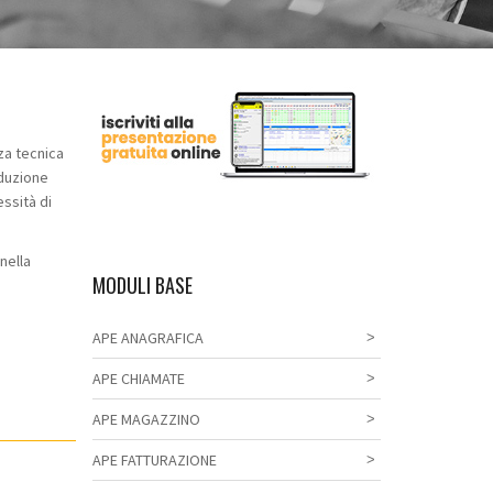
nza tecnica
nduzione
essità di
nella
MODULI BASE
APE ANAGRAFICA
APE CHIAMATE
APE MAGAZZINO
APE FATTURAZIONE