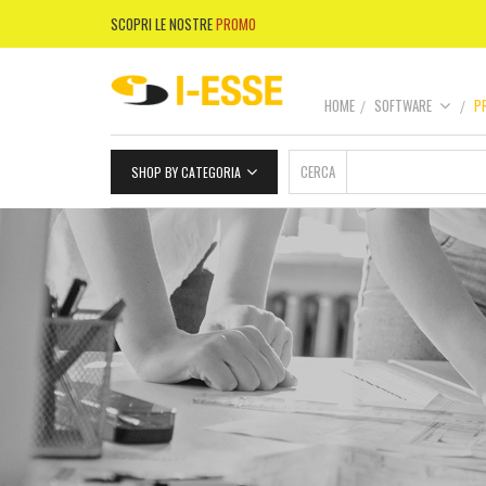
SCOPRI LE NOSTRE
PROMO
HOME
SOFTWARE
P
CERCA
SHOP BY CATEGORIA