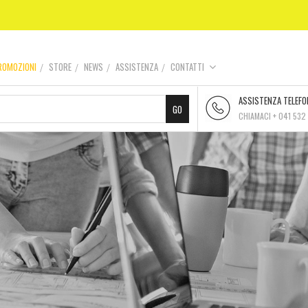
ROMOZIONI
STORE
NEWS
ASSISTENZA
CONTATTI
ASSISTENZA TELEFO
CHIAMACI + 041 532 