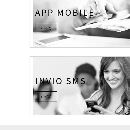
APP MOBILE
+ INFO
INVIO SMS
+ INFO