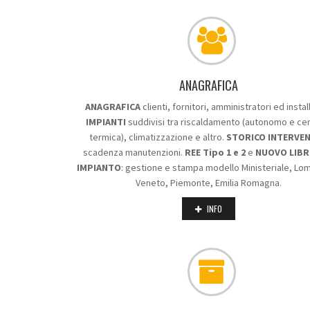
ANAGRAFICA
ANAGRAFICA
clienti, fornitori, amministratori ed install
IMPIANTI
suddivisi tra riscaldamento (autonomo e cen
termica), climatizzazione e altro.
STORICO INTERVEN
scadenza manutenzioni.
REE Tipo 1 e 2
e
NUOVO LIB
IMPIANTO
: gestione e stampa modello Ministeriale, Lo
Veneto, Piemonte, Emilia Romagna.
INFO