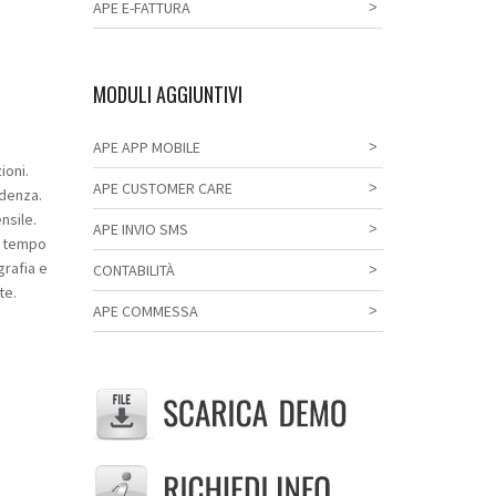
APE E-FATTURA
MODULI AGGIUNTIVI
APE APP MOBILE
ioni.
APE CUSTOMER CARE
denza.
nsile.
APE INVIO SMS
l tempo
grafia e
CONTABILITÀ
te.
APE COMMESSA