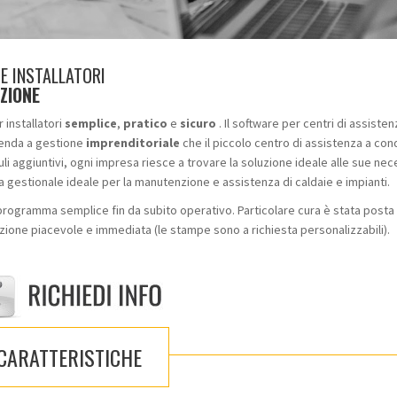
E INSTALLATORI
ZIONE
 installatori
semplice
,
pratico
e
sicuro
. Il software per centri di assiste
zienda a gestione
imprenditoriale
che il piccolo centro di assistenza a co
uli aggiuntivi, ogni impresa riesce a trovare la soluzione ideale alle sue nec
 gestionale ideale per la manutenzione e assistenza di caldaie e impianti.
 programma semplice fin da subito operativo. Particolare cura è stata posta 
tazione piacevole e immediata (le stampe sono a richiesta personalizzabili).
CARATTERISTICHE