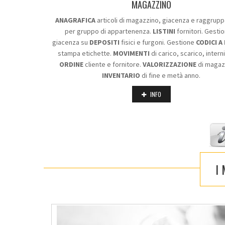
MAGAZZINO
ANAGRAFICA
articoli di magazzino, giacenza e raggru
per gruppo di appartenenza.
LISTINI
fornitori. Gesti
giacenza su
DEPOSITI
fisici e furgoni. Gestione
CODICI A
stampa etichette.
MOVIMENTI
di carico, scarico, intern
ORDINE
cliente e fornitore.
VALORIZZAZIONE
di magaz
INVENTARIO
di fine e metà anno.
INFO
I