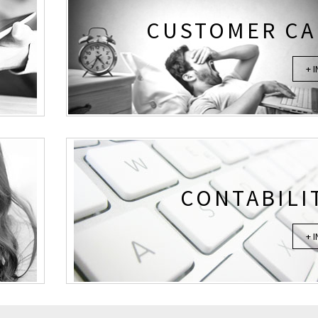
CUSTOMER CA
+ 
CONTABILI
+ 