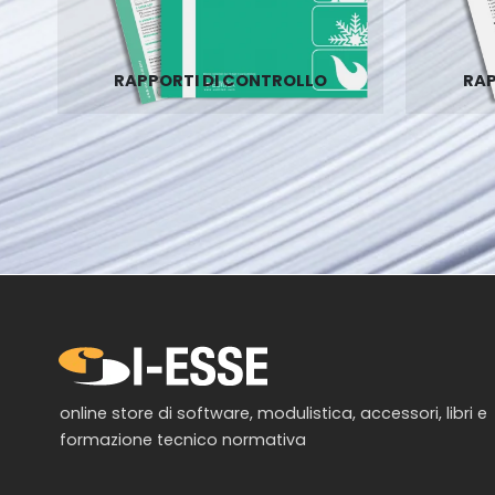
RAPPORTI DI CONTROLLO
RAP
online store di software, modulistica, accessori, libri e
formazione tecnico normativa