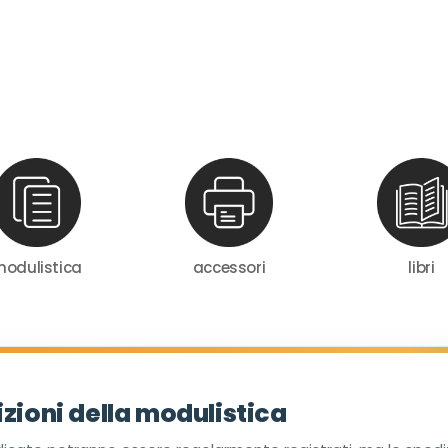
odulistica
accessori
libri
zioni della modulistica