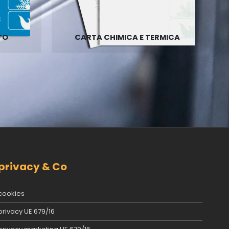
TO
CARTA CHIMICA E TERMICA
privacy & Co
cookies
privacy UE 679/16