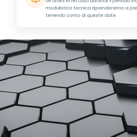
Gli ordini effettuati durante il periodo 
modulistica tecnica riprenderanno a pa
tenendo conto di queste date.