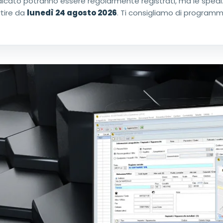
indicato potranno essere regolarmente registrati, ma le spediz
rtire da
lunedì 24 agosto 2026
. Ti consigliamo di programma