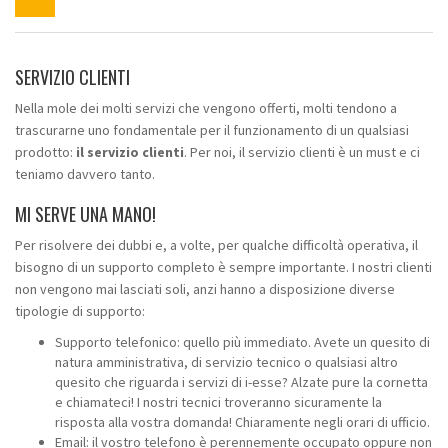
SERVIZIO CLIENTI
Nella mole dei molti servizi che vengono offerti, molti tendono a
trascurarne uno fondamentale per il funzionamento di un
qualsiasi
prodotto:
il servizio clienti
. Per noi, il servizio clienti è un must e ci
teniamo davvero tanto.
MI SERVE UNA MANO!
Per risolvere dei dubbi e, a volte, per qualche difficoltà operativa, il
bisogno di un supporto completo è sempre importante. I nostri clienti
non vengono mai lasciati soli, anzi hanno a disposizione diverse
tipologie di supporto:
Supporto telefonico: quello più immediato. Avete un quesito di
natura amministrativa, di servizio tecnico o qualsiasi altro
quesito che riguarda i servizi di i-esse? Alzate pure la cornetta
e chiamateci! I nostri tecnici troveranno sicuramente la
risposta alla vostra domanda! Chiaramente negli orari di ufficio.
Email: il vostro telefono è perennemente occupato oppure non