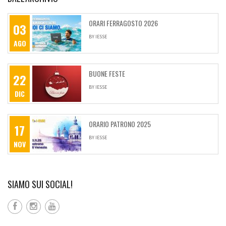
SHARE ON PINTEREST
ORARI FERRAGOSTO 2026
03
BY
IESSE
AGO
BUONE FESTE
22
BY
IESSE
DIC
ORARIO PATRONO 2025
17
BY
IESSE
NOV
SIAMO SUI SOCIAL!