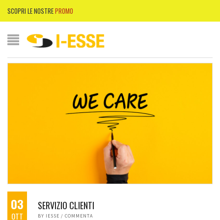
SCOPRI LE NOSTRE
PROMO
03
SERVIZIO CLIENTI
OTT
BY
IESSE
/
COMMENTA