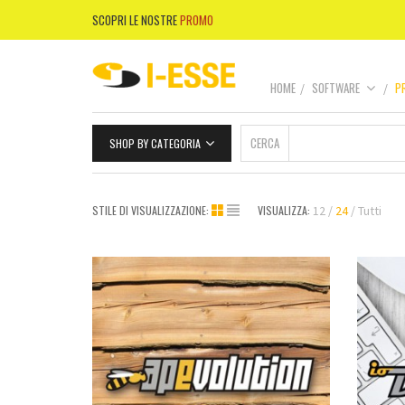
SCOPRI LE NOSTRE
PROMO
HOME
SOFTWARE
P
CERCA
SHOP BY CATEGORIA
STILE DI VISUALIZZAZIONE:
VISUALIZZA:
12
24
Tutti