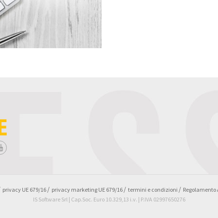
privacy UE 679/16
privacy marketing UE 679/16
termini e condizioni
Regolamento
IS Software Srl | Cap.Soc. Euro 10.329,13 i.v. | P.IVA 02997650276