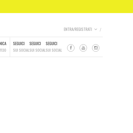
ENTRA/REGISTRATI
NICA
SEGUICI
SEGUICI
SEGUICI
1130
SUI SOCIAL
SUI SOCIAL
SUI SOCIAL