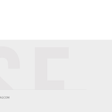
 AGCOM