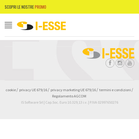
SCOPRI LE NOSTRE
PROMO
cookie
privacy UE 679/16
privacy marketing UE 679/16
termini e condizioni
Regolamento AGCOM
IS Software Srl | Cap.Soc. Euro 10.329,13 i.v. | P.IVA 02997650276