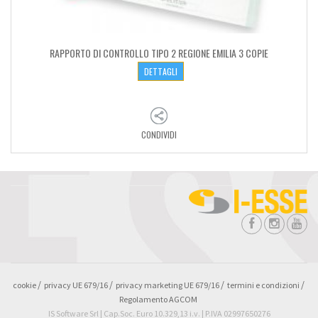
RAPPORTO DI CONTROLLO TIPO 2 REGIONE EMILIA 3 COPIE
DETTAGLI
CONDIVIDI
cookie
privacy UE 679/16
privacy marketing UE 679/16
termini e condizioni
Regolamento AGCOM
IS Software Srl | Cap.Soc. Euro 10.329,13 i.v. | P.IVA 02997650276